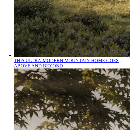
THIS ULTRA-MODERN MOUNTAIN HOME GOES
ABOVE AND BEYOND