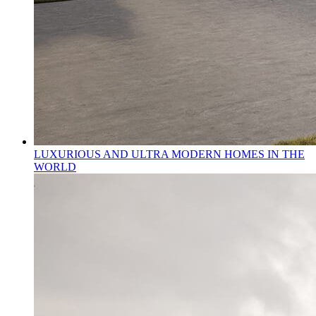
LUXURIOUS AND ULTRA MODERN HOMES IN THE
WORLD