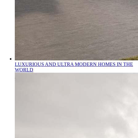
LUXURIOUS AND ULTRA MODERN HOMES IN THE
WORLD