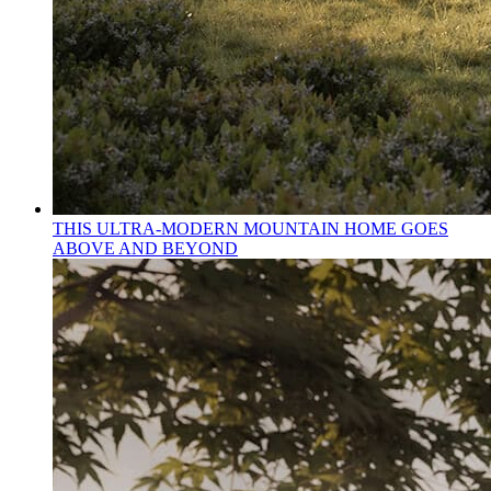
THIS ULTRA-MODERN MOUNTAIN HOME GOES
ABOVE AND BEYOND