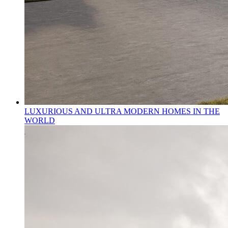
LUXURIOUS AND ULTRA MODERN HOMES IN THE
WORLD