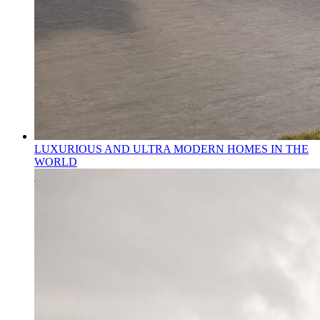
LUXURIOUS AND ULTRA MODERN HOMES IN THE
WORLD